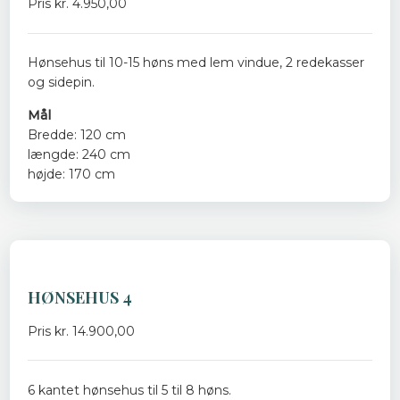
Pris kr. 4.950,00
Hønsehus til 10-15 høns med lem vindue, 2 redekasser
og sidepin.
Mål
Bredde: 120 cm
længde: 240 cm
højde: 170 cm
HØNSEHUS 4
Pris kr. 14.900,00
6 kantet hønsehus til 5 til 8 høns.