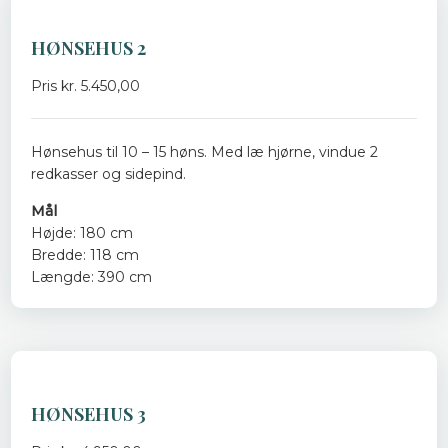
HØNSEHUS 2​
Pris kr. 5.450,00
Hønsehus til 10 – 15 høns. Med læ hjørne, vindue 2
redkasser og sidepind.
​Mål
Højde: 180 cm
Bredde: 118 cm
Længde: 390 cm
HØNSEHUS 3​