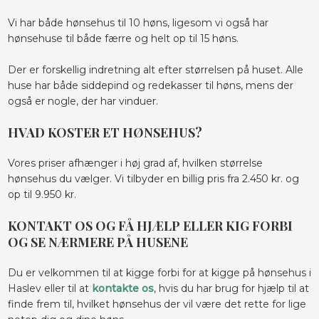
Vi har både hønsehus til 10 høns, ligesom vi også har
hønsehuse til både færre og helt op til 15 høns.​
Der er forskellig indretning alt efter størrelsen på huset. Alle
huse har både siddepind og redekasser til høns, mens der
også er nogle, der har vinduer.
HVAD KOSTER ET HØNSEHUS?
Vores priser afhænger i høj grad af, hvilken størrelse
hønsehus du vælger. Vi tilbyder en billig pris fra 2.450 kr. og
op til 9.950 kr.
KONTAKT OS OG FÅ HJÆLP ELLER KIG FORBI
OG SE NÆRMERE PÅ HUSENE
Du er velkommen til at kigge forbi for at kigge på hønsehus i
Haslev eller til at
kontakte os
, hvis du har brug for hjælp til at
finde frem til, hvilket hønsehus der vil være det rette for lige