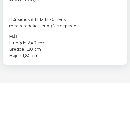
Pris kr. 5.950,00
Hønsehus 8 til 12 til 20 høns
med 4 redekasser og 2 sidepinde.
Mål
Længde 2,40 cm
Bredde 1.20 cm
Højde 1,80 cm