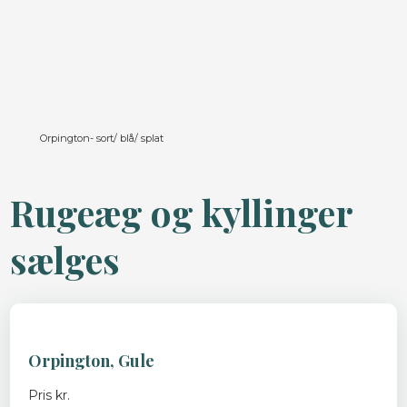
Orpington- sort/ blå/ splat
Rugeæg og kyllinger
sælges​
Orpington​, Gule
Pris kr.