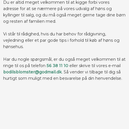
Du er altid meget velkommen til at kigge forbi vores
adresse for at se nærmere på vores udvalg af høns og
kyllinger til salg, og du må også meget gerne tage dine børn
og resten af familien med.
Vi står til rådighed, hvis du har behov for rådgivning,
vejledning eller et par gode tips i forhold til køb af høns og
hønsehus.
Har du nogle spørgsmål, er du også meget velkommen til at
ringe til os på telefon
56 38 11 10
eller skrive til vores e-mail
bodilsblomster@godmail.dk
. Så vender vi tilbage til dig så
hurtigt som muligt med en besvarelse på din henvendelse.​