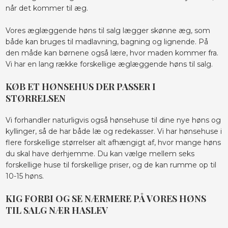
når det kommer til æg.
Vores æglæggende høns til salg lægger skønne æg, som
både kan bruges til madlavning, bagning og lignende. På
den måde kan børnene også lære, hvor maden kommer fra.
Vi har en lang række forskellige æglæggende høns til salg.
KØB ET HØNSEHUS DER PASSER I
STØRRELSEN
Vi forhandler naturligvis også hønsehuse til dine nye høns og
kyllinger, så de har både læ og redekasser. Vi har hønsehuse i
flere forskellige størrelser alt afhængigt af, hvor mange høns
du skal have derhjemme. Du kan vælge mellem seks
forskellige huse til forskellige priser, og de kan rumme op til
10-15 høns.
KIG FORBI OG SE NÆRMERE PÅ VORES HØNS
TIL SALG NÆR HASLEV