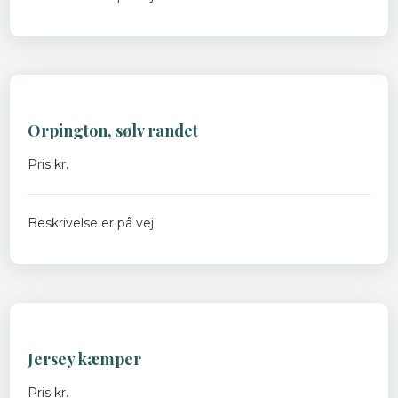
Orpington, sølv randet
​Pris kr.
Beskrivelse er på vej
Jersey kæmper
​Pris kr.