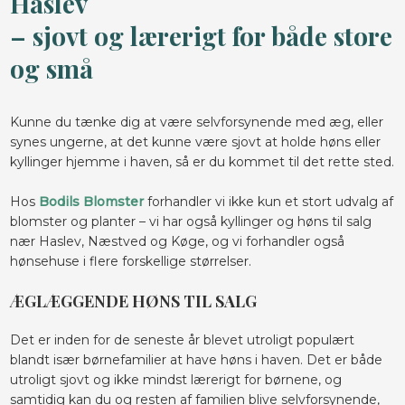
Haslev
​– sjovt og lærerigt for både store
og små
Kunne du tænke dig at være selvforsynende med æg, eller
synes ungerne, at det kunne være sjovt at holde høns eller
kyllinger hjemme i haven, så er du kommet til det rette sted.
Hos
Bodils Blomster
forhandler vi ikke kun et stort udvalg af
blomster og planter – vi har også kyllinger og høns til salg
nær Haslev, Næstved og Køge, og vi forhandler også
hønsehuse i flere forskellige størrelser.
ÆGLÆGGENDE HØNS TIL SALG
Det er inden for de seneste år blevet utroligt populært
blandt især børnefamilier at have høns i haven. Det er både
utroligt sjovt og ikke mindst lærerigt for børnene, og
samtidig kan du og resten af familien blive selvforsynende,